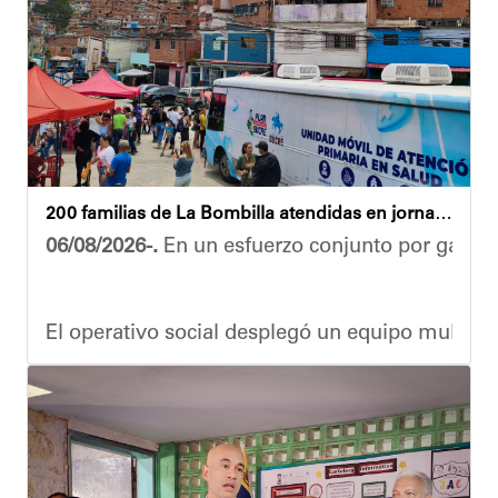
Las cuadrillas de trabajo permanecen desplegad
Yois Coellar
200 familias de La Bombilla atendidas en jornada integral
06/08/2026-.
En un esfuerzo conjunto por garanti
El operativo social desplegó un equipo multidis
Durante la actividad, los asistentes contaron se