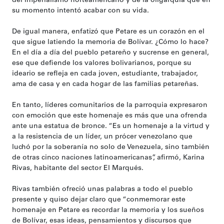
del imperialismo norteamericano y de la oligarquía que en
su momento intentó acabar con su vida.
De igual manera, enfatizó que Petare es un corazón en el
que sigue latiendo la memoria de Bolívar. ¿Cómo lo hace?
En el día a día del pueblo petareño y sucrense en general,
ese que defiende los valores bolivarianos, porque su
ideario se refleja en cada joven, estudiante, trabajador,
ama de casa y en cada hogar de las familias petareñas.
En tanto, líderes comunitarios de la parroquia expresaron
con emoción que este homenaje es más que una ofrenda
ante una estatua de bronce. “Es un homenaje a la virtud y
a la resistencia de un líder, un prócer venezolano que
luchó por la soberanía no solo de Venezuela, sino también
de otras cinco naciones latinoamericanas”, afirmó, Karina
Rivas, habitante del sector El Marqués.
Rivas también ofreció unas palabras a todo el pueblo
presente y quiso dejar claro que “conmemorar este
homenaje en Petare es recordar la memoria y los sueños
de Bolívar, esas ideas, pensamientos y discursos que