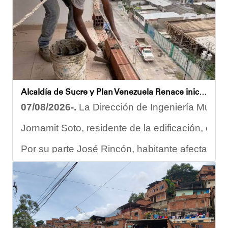
Alcaldía de Sucre y Plan Venezuela Renace iniciaron demolición de fachadas en Residencias Los Dos Caminos
07/08/2026-.
La Dirección de Ingeniería Municip
Jornamit Soto, residente de la edificación, exp
Por su parte José Rincón, habitante afectado del
“El proceso comenzó con una primera inspección 
Ante la emergencia, los vecinos del referido ed