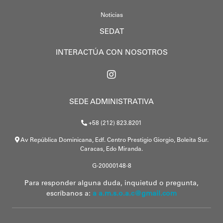
Noticias
SEDAT
INTERACTÚA CON NOSOTROS
SEDE ADMINISTRATIVA
+58 (212) 823.8201
Av República Dominicana, Edf. Centro Prestigio Giorgio, Boleita Sur.
Caracas, Edo Miranda.
G-20000148-8
Para responder alguna duda, inquietud o pregunta,
escríbanos a:
a a.m.s.o.a.c@gmail.com