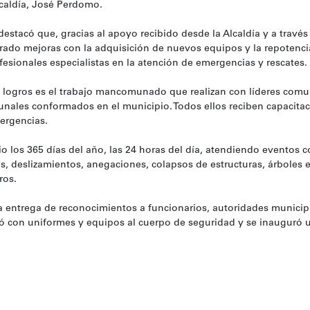
lcaldía, José Perdomo.
destacó que, gracias al apoyo recibido desde la Alcaldía y a través
rado mejoras con la adquisición de nuevos equipos y la repotenci
ionales especialistas en la atención de emergencias y rescates.
 logros es el trabajo mancomunado que realizan con líderes comun
unales conformados en el municipio. Todos ellos reciben capacitac
mergencias.
o los 365 días del año, las 24 horas del día, atendiendo eventos 
os, deslizamientos, anegaciones, colapsos de estructuras, árboles 
ros.
a entrega de reconocimientos a funcionarios, autoridades municipa
ó con uniformes y equipos al cuerpo de seguridad y se inauguró 