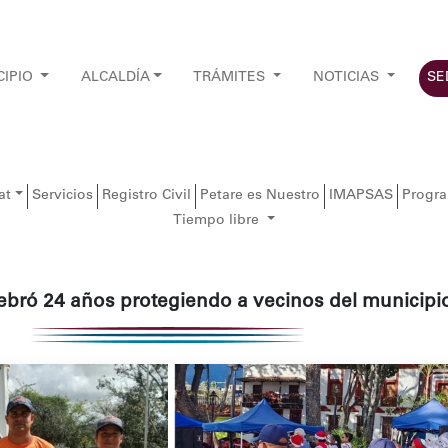
CIPIO
ALCALDÍA
TRÁMITES
NOTICIAS
SE
at
Servicios
Registro Civil
Petare es Nuestro
IMAPSAS
Progr
Tiempo libre
elebró 24 años protegiendo a vecinos del municipi