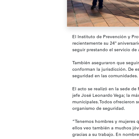
El Instituto de Prevención y Pr
recientemente su 24º aniversar
seguir prestando el servicio de
También aseguraron que seguirá
conforman la jurisdicción. De e
seguridad en las comunidades.
El acto se realizó en la sede de 
jefe José Leonardo Vega; la máx
municipales. Todos ofrecieron s
organismo de seguridad.
“Tenemos hombres y mujeres que
ellos veo también a muchos jóve
gracias a su trabajo. En nombre