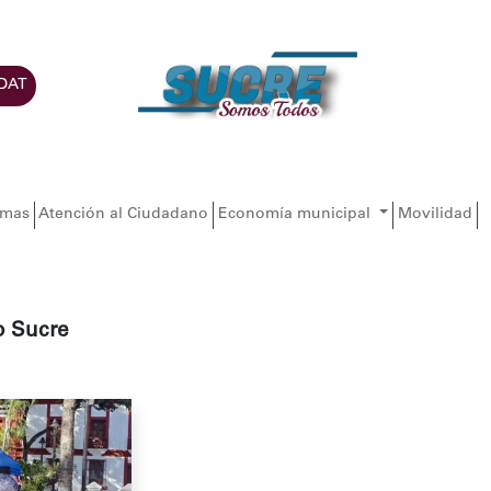
DAT
amas
Atención al Ciudadano
Economía municipal
Movilidad
o Sucre