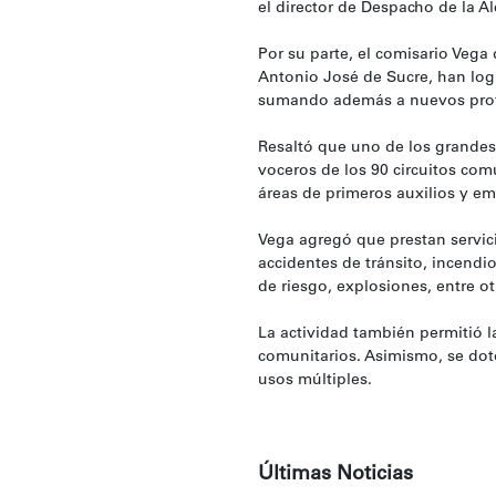
el director de Despacho de la A
Por su parte, el comisario Vega 
Antonio José de Sucre, han log
sumando además a nuevos profes
Resaltó que uno de los grandes
voceros de los 90 circuitos com
áreas de primeros auxilios y e
Vega agregó que prestan servici
accidentes de tránsito, incendi
de riesgo, explosiones, entre ot
La actividad también permitió l
comunitarios. Asimismo, se dot
usos múltiples.
Últimas Noticias