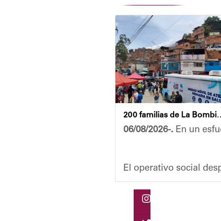
200 familias de La Bombilla at
06/08/2026-.
En un esfue
El operativo social de
Durante la actividad, l