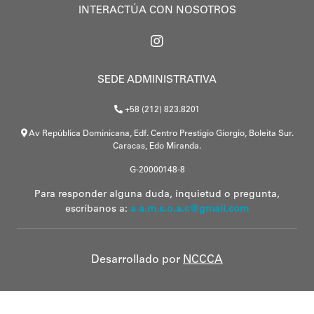
INTERACTÚA CON NOSOTROS
SEDE ADMINISTRATIVA
+58 (212) 823.8201
Av República Dominicana, Edf. Centro Prestigio Giorgio, Boleita Sur.
Caracas, Edo Miranda.
G-20000148-8
Para responder alguna duda, inquietud o pregunta,
escríbanos a:
a a.m.s.o.a.c@gmail.com
Desarrollado por
NCCCA