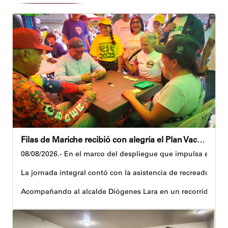
Filas de Mariche recibió con alegría el Plan Vacacional Venezuela RÍE 2026
08/08/2026.- En el marco del despliegue que impulsa el Gobi
La jornada integral contó con la asistencia de recreadores q
Acompañando al alcalde Diógenes Lara en un recorrido, el 
Al respecto, señaló dos espacios permanentes habilitados pa