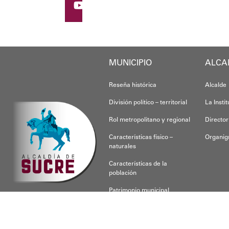
MUNICIPIO
ALCA
Reseña histórica
Alcalde
División político – territorial
La Insti
Rol metropolitano y regional
Director
Características físico –
Organi
naturales
Características de la
población
Patrimonio municipal
CONOCE SUCRE