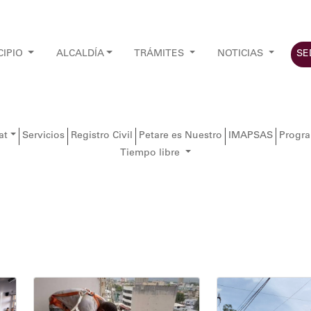
CIPIO
ALCALDÍA
TRÁMITES
NOTICIAS
SE
at
Servicios
Registro Civil
Petare es Nuestro
IMAPSAS
Progr
Tiempo libre