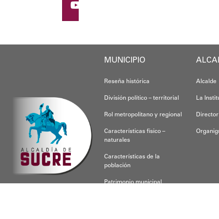
MUNICIPIO
ALCA
Reseña histórica
Alcalde
División político – territorial
La Insti
Rol metropolitano y regional
Director
Características físico –
Organi
naturales
Características de la
población
Patrimonio municipal
CONOCE SUCRE