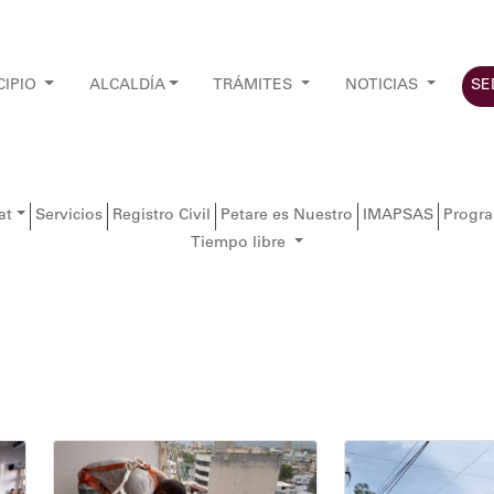
CIPIO
ALCALDÍA
TRÁMITES
NOTICIAS
SE
at
Servicios
Registro Civil
Petare es Nuestro
IMAPSAS
Progr
Tiempo libre