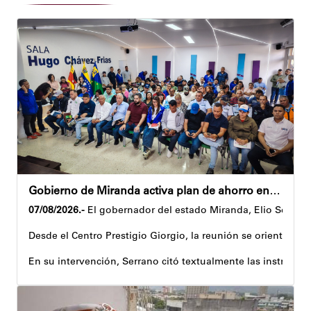
Gobierno de Miranda activa plan de ahorro energético en la entidad
07/08/2026.-
El gobernador del estado Miranda, Elio Serrano,
Desde el Centro Prestigio Giorgio, la reunión se orientó al 
En su intervención, Serrano citó textualmente las instruccio
Igualmente, explicó que el propósito central de este esquema