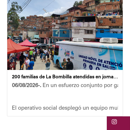
Ante la emergencia, los vecinos del referido ed
Las cuadrillas de trabajo permanecen desplegad
Yois Coellar
200 familias de La Bombilla atendidas en jornada integral
06/08/2026-.
En un esfuerzo conjunto por garanti
El operativo social desplegó un equipo multidis