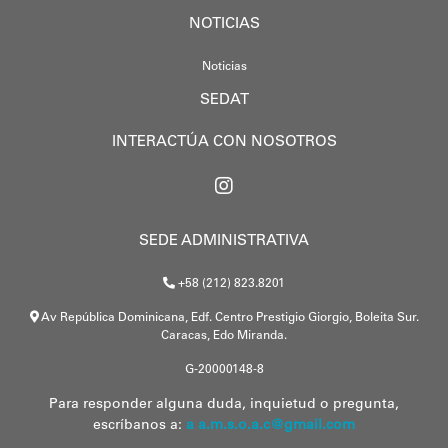
NOTICIAS
Noticias
SEDAT
INTERACTÚA CON NOSOTROS
SEDE ADMINISTRATIVA
+58 (212) 823.8201
Av República Dominicana, Edf. Centro Prestigio Giorgio, Boleita Sur.
Caracas, Edo Miranda.
G-20000148-8
Para responder alguna duda, inquietud o pregunta,
escríbanos a:
a a.m.s.o.a.c@gmail.com